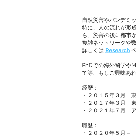
自然災害やパンデミ
特に、人の流れが形
ら、災害の後に都市
複雑ネットワークや
詳しくは
Research
PhDでの海外留学や
て等、もしご興味あ
経歴：
・２０１５年３月 
・２０１７年３月 
・２０２１年７月 ア
職歴：
・２０２０年５月－