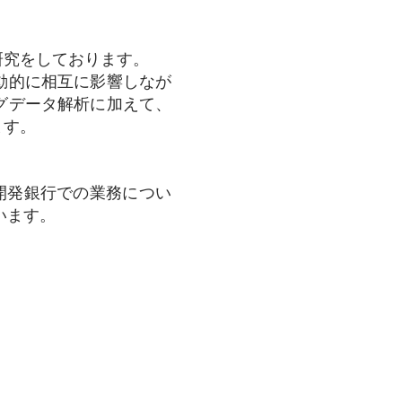
研究をしております。
動的に相互に影響しなが
グデータ解析に加えて、
ます。
開発銀行での業務につい
います。