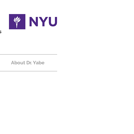
s
About Dr. Yabe