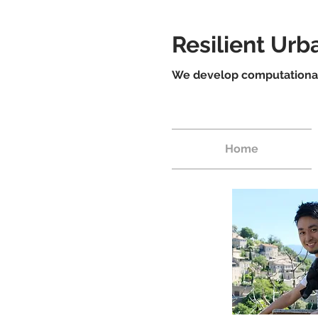
Resilient Ur
We develop computational 
Home